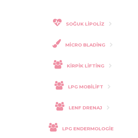
SOĞUK LIPOLIZ
MICRO BLADING
KIRPIK LIFTING
LPG MOBILIFT
LENF DRENAJ
LPG ENDERMOLOGIE