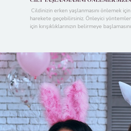
Cildinizin erken yaşlanmasını önlemek için
harekete geçebilirsiniz. Önleyici yönteml
için kırışıklıklarınızın belirmeye başlaması