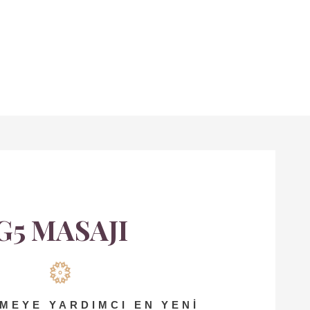
G5 MASAJI
MEYE YARDIMCI EN YENI