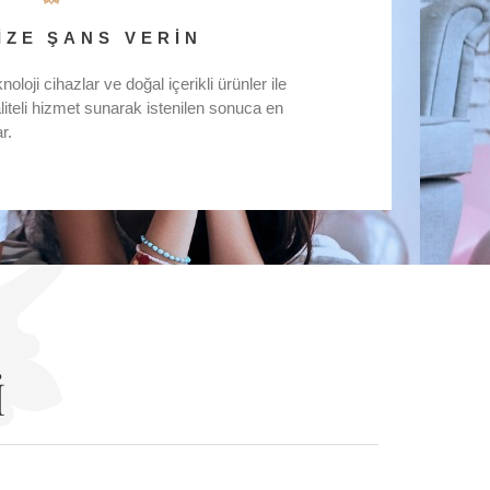
İZE ŞANS VERİN
loji cihazlar ve doğal içerikli ürünler ile
aliteli hizmet sunarak istenilen sonuca en
r.
I