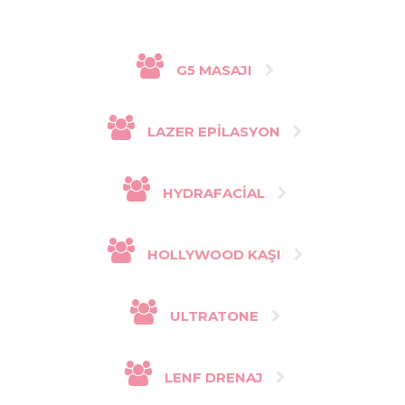
G5 MASAJI
LAZER EPILASYON
HYDRAFACIAL
HOLLYWOOD KAŞI
ULTRATONE
LENF DRENAJ